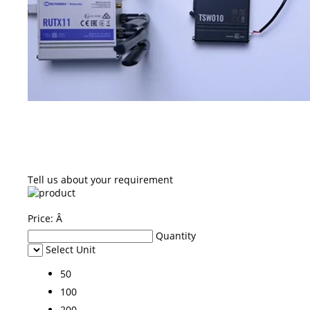
Tell us about your requirement
Price:
Â
Quantity
Select Unit
50
100
200