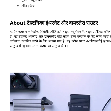
ऑल इंडिया
About टेल्टनिका ईथरनेट और वायरलेस राउटर
<स्पैन स्टाइल = "फ़ॉन्ट-फैमिली: जॉर्जिया," टाइम्स न्यू रोमन ", टाइम्स, सेरिफ़; 
है।यह उत्कृष्ट अपलोड और डाउनलोड गति सहित उच्च प्रदर्शन के लिए जाना जाता है।उप
कनेक्शन स्थापित करने के लिए बनाया गया है।यह रटोस पावर 4-जी/एलटीई डुअल
अनुभव में न्यूनतम उतार -चढ़ाव का अनुभव होगा।