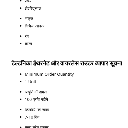
उपयोग
इंडस्ट्रियल
साइज
विभिन्न आकार
रंग
काला
टेल्टनिका ईथरनेट और वायरलेस राउटर व्यापार सूचना
Minimum Order Quantity
1 Unit
आपूर्ति की क्षमता
100 प्रति महीने
डिलीवरी का समय
7-10 दिन
मुख्य घरेलू बाज़ार