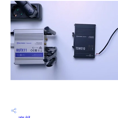
जांच भेजें